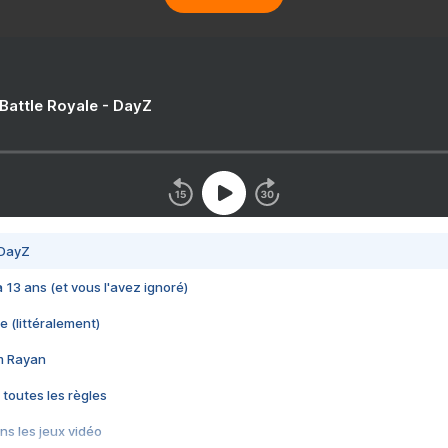
 Battle Royale - DayZ
 DayZ
 a 13 ans (et vous l'avez ignoré)
e (littéralement)
im Rayan
 toutes les règles
s les jeux vidéo