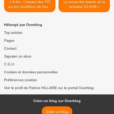
< A lire : L’impact des TIC
La revue des tweets de la
sur les conditions de travail
semaine 10 #CM >
par la Centre d'analyse
Stratégique
Hébergé par Overblog
Top articles
Pages
Contact
Signaler un abus
C.G.U.
Cookies et données personnelles
Préférences cookies
Voir le profil de Patrice HILLAIRE sur le portail Overblog
Créer un blog sur Overblog
Créer un blog