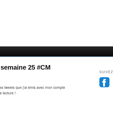
 semaine 25 #CM
SUIVEZ
les tweets que j'ai émis avec mon compte
 lecture !