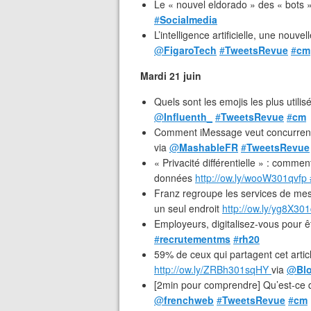
Le « nouvel eldorado » des « bots 
#
Socialmedia
L’intelligence artificielle, une nouve
@
FigaroTech
#
TweetsRevue
#
cm
Mardi 21 juin
Quels sont les emojis les plus util
@
Influenth_
#
TweetsRevue
#
cm
Comment iMessage veut concurren
via
@
MashableFR
#
TweetsRevue
« Privacité différentielle » : comme
données
http://ow.ly/wooW301qvfp
Franz regroupe les services de me
un seul endroit
http://ow.ly/yg8X3
Employeurs, digitalisez-vous pour êt
#
recrutementms
#
rh20
59% de ceux qui partagent cet artic
http://ow.ly/ZRBh301sqHY
via
@
Bl
[2min pour comprendre] Qu’est-ce q
@
frenchweb
#
TweetsRevue
#
cm