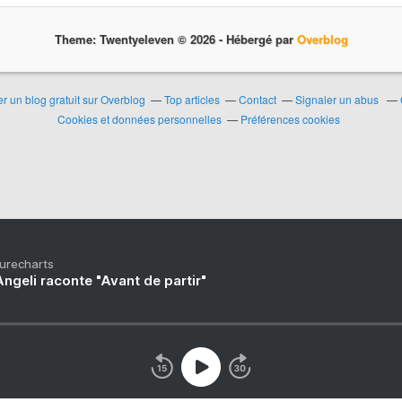
Theme: Twentyeleven © 2026 -
Hébergé par
Overblog
r un blog gratuit sur Overblog
Top articles
Contact
Signaler un abus
Cookies et données personnelles
Préférences cookies
Purecharts
ngeli raconte "Avant de partir"