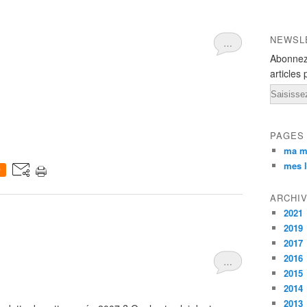
NEWSL
…
Abonnez
articles 
Email
PAGES
ma m
mes l
0
ARCHI
2021
2019
2017
2016
…
2015
2014
2013