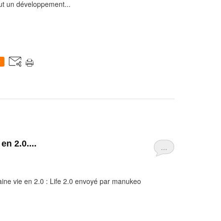
aut un développement...
0
en 2.0....
…
aine vie en 2.0 : Life 2.0 envoyé par manukeo