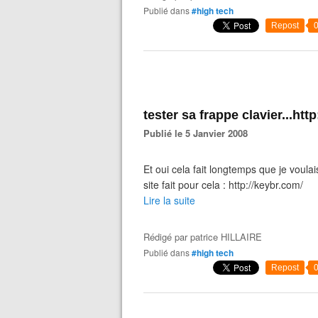
Publié dans
#high tech
Repost
tester sa frappe clavier...htt
Publié le 5 Janvier 2008
Et oui cela fait longtemps que je voulai
site fait pour cela : http://keybr.com/
Lire la suite
Rédigé par
patrice HILLAIRE
Publié dans
#high tech
Repost