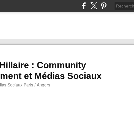
 Hillaire : Community
ment et Médias Sociaux
as Sociaux Paris / Angers