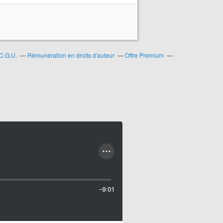
C.G.U.
Rémunération en droits d'auteur
Offre Premium
-9:01