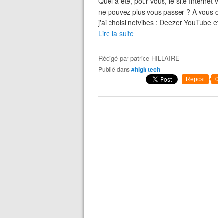
Quel a été, pour vous, le site Internet
ne pouvez plus vous passer ? A vous de 
j'ai choisi netvibes : Deezer YouTube 
Lire la suite
Rédigé par
patrice HILLAIRE
Publié dans
#high tech
Repost