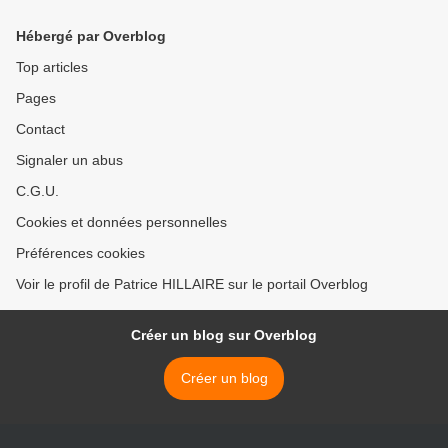
permanente : twitter cette
google ! >
semaine !
Hébergé par Overblog
Top articles
Pages
Contact
Signaler un abus
C.G.U.
Cookies et données personnelles
Préférences cookies
Voir le profil de Patrice HILLAIRE sur le portail Overblog
Créer un blog sur Overblog
Créer un blog