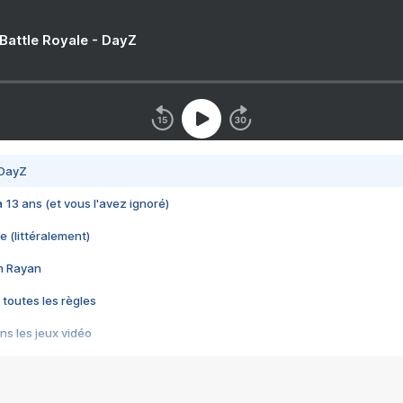
 Battle Royale - DayZ
 DayZ
 a 13 ans (et vous l'avez ignoré)
e (littéralement)
im Rayan
 toutes les règles
s les jeux vidéo
us choquant de Rockstar ? - Le scandale BULLY
e plus moche de Steam