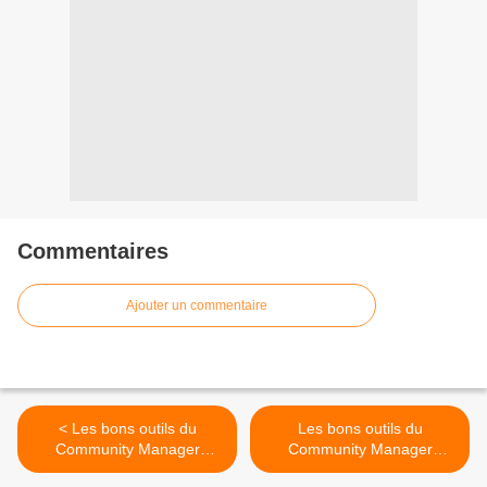
Commentaires
Ajouter un commentaire
< Les bons outils du
Les bons outils du
Community Manager
Community Manager
(semaine3) : Ma veille
(semaine 5) : l'utilisation de