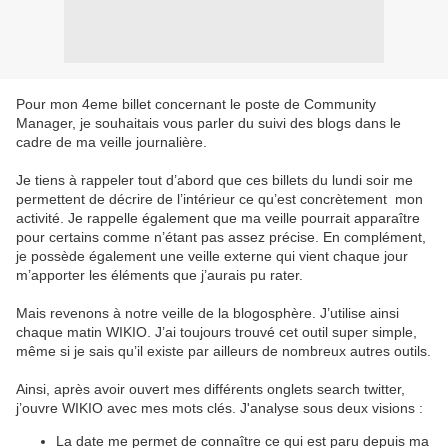
Pour mon 4eme billet concernant le poste de Community
Manager, je souhaitais vous parler du suivi des blogs dans le
cadre de ma veille journalière.
Je tiens à rappeler tout d’abord que ces billets du lundi soir me
permettent de décrire de l’intérieur ce qu’est concrètement mon
activité. Je rappelle également que ma veille pourrait apparaître
pour certains comme n’étant pas assez précise. En complément,
je possède également une veille externe qui vient chaque jour
m’apporter les éléments que j’aurais pu rater.
Mais revenons à notre veille de la blogosphère. J’utilise ainsi
chaque matin WIKIO. J’ai toujours trouvé cet outil super simple,
même si je sais qu’il existe par ailleurs de nombreux autres outils.
Ainsi, après avoir ouvert mes différents onglets search twitter,
j’ouvre WIKIO avec mes mots clés. J'analyse sous deux visions :
La date me permet de connaître ce qui est paru depuis ma