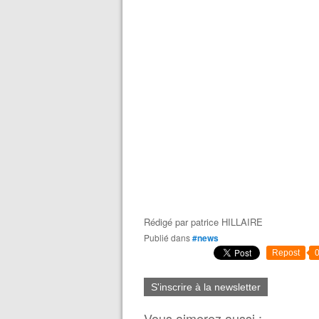
Rédigé par
patrice HILLAIRE
Publié dans
#news
Repost
S'inscrire à la newsletter
Vous aimerez aussi :