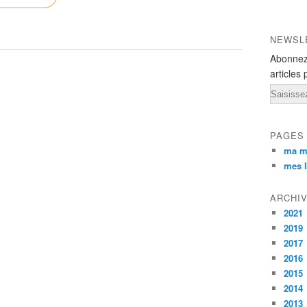
NEWSL
Abonnez
articles 
Email
PAGES
ma m
mes l
ARCHI
2021
2019
2017
2016
2015
2014
2013