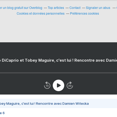
r un blog gratuit sur Overblog
Top articles
Contact
Signaler un abus
Cookies et données personnelles
Préférences cookies
 DiCaprio et Tobey Maguire, c'est lui ! Rencontre avec Dam
bey Maguire, c'est lui ! Rencontre avec Damien Witecka
e 6