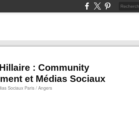
 Hillaire : Community
ment et Médias Sociaux
as Sociaux Paris / Angers