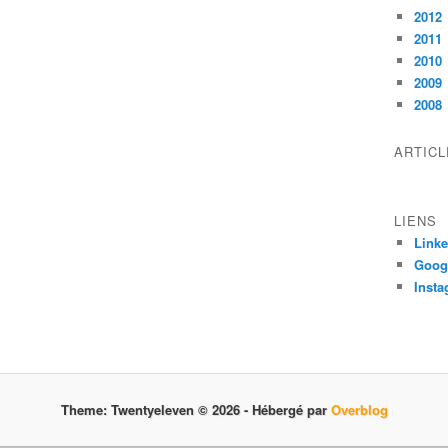
2012
2011
2010
2009
2008
ARTIC
LIENS
Linke
Goog
Inst
Theme: Twentyeleven © 2026 -
Hébergé par
Overblog