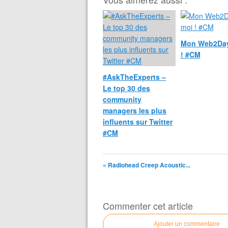
Mon Web2Day
! #CM
#AskTheExperts –
Le top 30 des
community
managers les plus
influents sur Twitter
#CM
« Radiohead Creep Acoustic...
Commenter cet article
Ajouter un commentaire