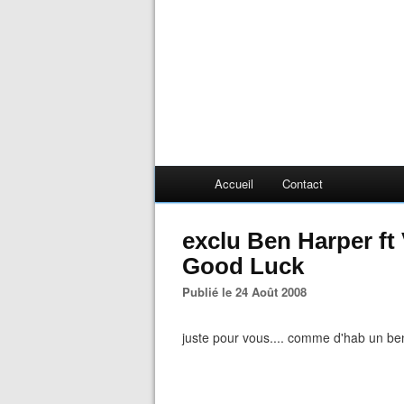
Accueil
Contact
exclu Ben Harper ft
Good Luck
Publié le 24 Août 2008
juste pour vous.... comme d'hab un ben 