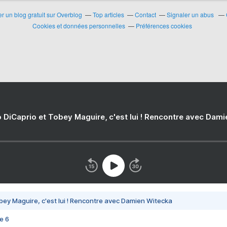
r un blog gratuit sur Overblog
Top articles
Contact
Signaler un abus
Cookies et données personnelles
Préférences cookies
 DiCaprio et Tobey Maguire, c'est lui ! Rencontre avec Dam
bey Maguire, c'est lui ! Rencontre avec Damien Witecka
e 6