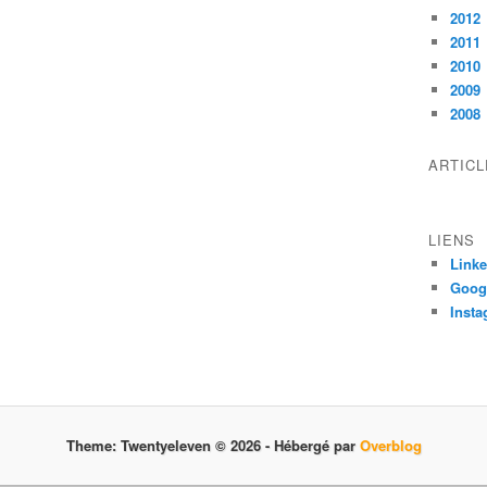
2012
2011
2010
2009
2008
ARTIC
LIENS
Linke
Goog
Inst
Theme: Twentyeleven © 2026 -
Hébergé par
Overblog