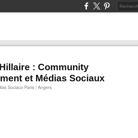
 Hillaire : Community
ment et Médias Sociaux
as Sociaux Paris / Angers