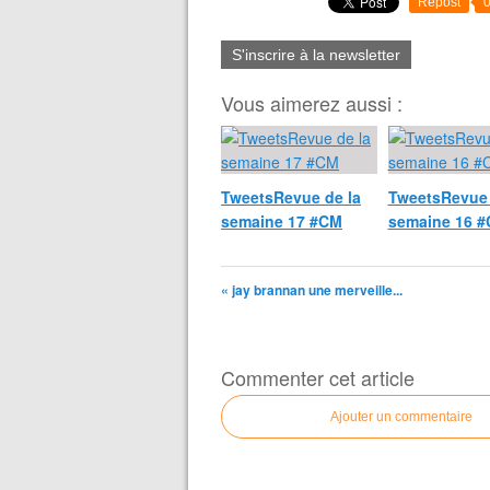
Repost
S'inscrire à la newsletter
Vous aimerez aussi :
TweetsRevue de la
TweetsRevue 
semaine 17 #CM
semaine 16 
« jay brannan une merveille...
Commenter cet article
Ajouter un commentaire