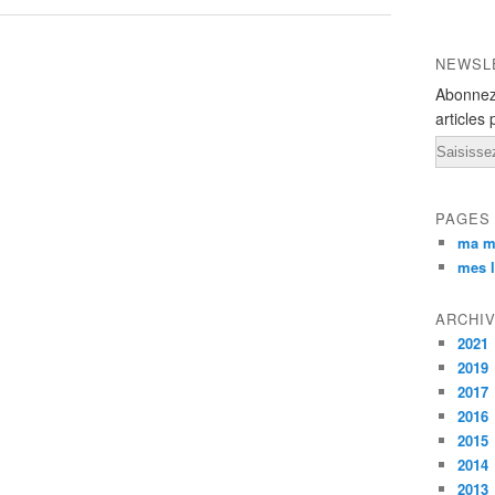
NEWSL
Abonnez
articles 
Email
PAGES
ma m
mes l
ARCHI
2021
2019
2017
2016
2015
2014
2013