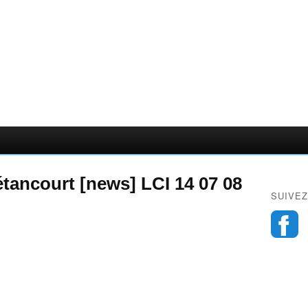
étancourt [news] LCI 14 07 08
SUIVEZ