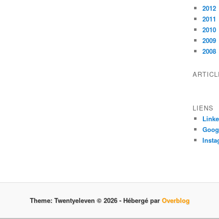
2012
2011
2010
2009
2008
ARTIC
LIENS
Linke
Goog
Inst
Theme: Twentyeleven © 2026 -
Hébergé par
Overblog