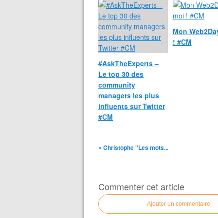
Mon Web2Day
! #CM
#AskTheExperts –
Le top 30 des
community
managers les plus
influents sur Twitter
#CM
« Christophe "Les mots...
Commenter cet article
Ajouter un commentaire