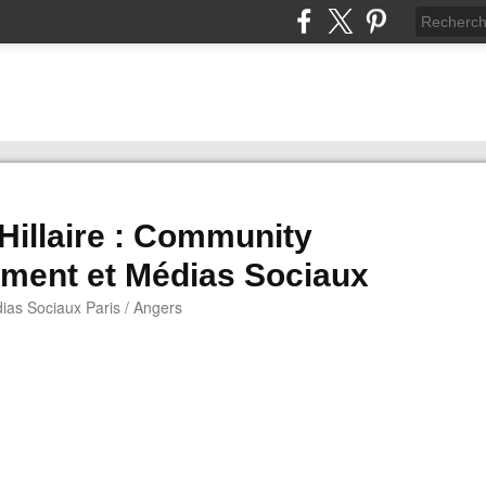
 Hillaire : Community
ment et Médias Sociaux
as Sociaux Paris / Angers