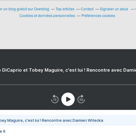
r un blog gratuit sur Overblog
Top articles
Contact
Signaler un abus
Cookies et données personnelles
Préférences cookies
 DiCaprio et Tobey Maguire, c'est lui ! Rencontre avec Dam
bey Maguire, c'est lui ! Rencontre avec Damien Witecka
e 6