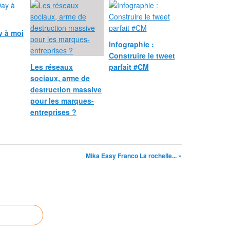
 à moi
Infographie :
Construire le tweet
Les réseaux
parfait #CM
sociaux, arme de
destruction massive
pour les marques-
entreprises ?
Mika Easy Franco La rochelle... »