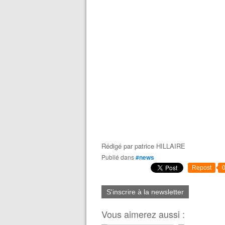
Rédigé par
patrice HILLAIRE
Publié dans
#news
Repost
S'inscrire à la newsletter
Vous aimerez aussi :