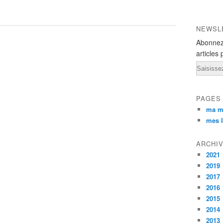
NEWSL
Abonnez
articles 
Email
PAGES
ma m
mes l
ARCHI
2021
2019
2017
2016
2015
2014
2013