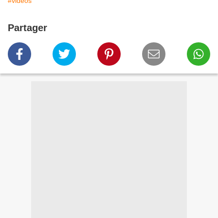
#vidéos
Partager