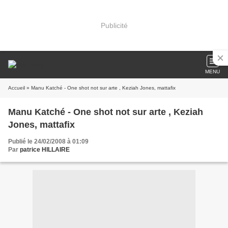
Publicité
MENU
Accueil
» Manu Katché - One shot not sur arte , Keziah Jones, mattafix
Manu Katché - One shot not sur arte , Keziah
Jones, mattafix
Publié le 24/02/2008 à 01:09
Par
patrice HILLAIRE