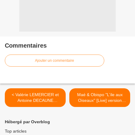
Commentaires
Ajouter un commentaire
< Valérie LEMERCIER et
Maé & Obispo "L'ile aux
Antoine DECAUNE
Oiseaux" [Live] version
ouverture des césars 2008
reagge >
Hébergé par Overblog
Top articles